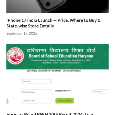
iPhone 17 India Launch — Price, Where to Buy &
State-wise Store Details
September 19, 2025
Haryana Board BSEH 10th Result 2024: Live