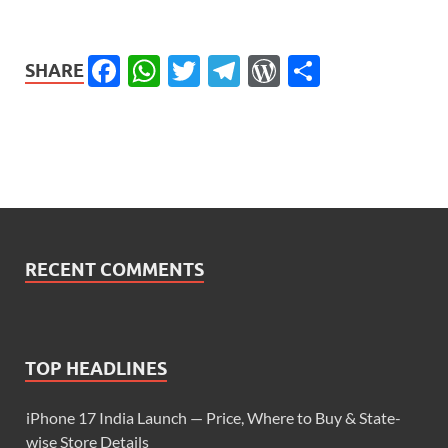
Facebook
WhatsApp
Twitter
Telegram
WordPress
Share
SHARE
RECENT COMMENTS
TOP HEADLINES
iPhone 17 India Launch — Price, Where to Buy & State-
wise Store Details