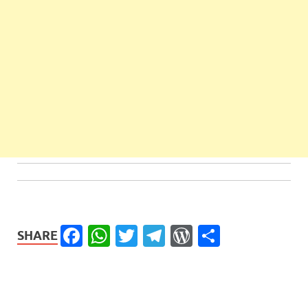
Facebook
WhatsApp
Twitter
Telegram
WordPress
Share
SHARE