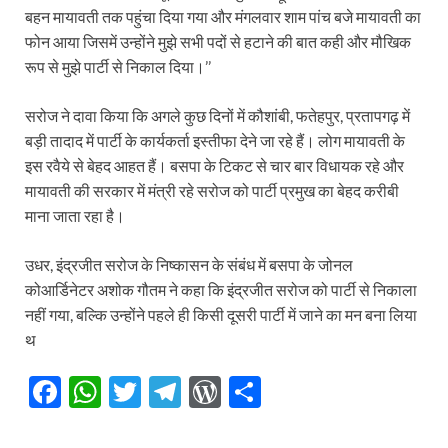
बहन मायावती तक पहुंचा दिया गया और मंगलवार शाम पांच बजे मायावती का
फोन आया जिसमें उन्होंने मुझे सभी पदों से हटाने की बात कही और मौखिक
रूप से मुझे पार्टी से निकाल दिया।’’
सरोज ने दावा किया कि अगले कुछ दिनों में कौशांबी, फतेहपुर, प्रतापगढ़ में
बड़ी तादाद में पार्टी के कार्यकर्ता इस्तीफा देने जा रहे हैं। लोग मायावती के
इस रवैये से बेहद आहत हैं। बसपा के टिकट से चार बार विधायक रहे और
मायावती की सरकार में मंत्री रहे सरोज को पार्टी प्रमुख का बेहद करीबी
माना जाता रहा है।
उधर, इंद्रजीत सरोज के निष्कासन के संबंध में बसपा के जोनल
कोआर्डिनेटर अशोक गौतम ने कहा कि इंद्रजीत सरोज को पार्टी से निकाला
नहीं गया, बल्कि उन्होंने पहले ही किसी दूसरी पार्टी में जाने का मन बना लिया
थ⁠⁠⁠⁠
F
W
T
T
W
S
ac
h
w
el
or
h