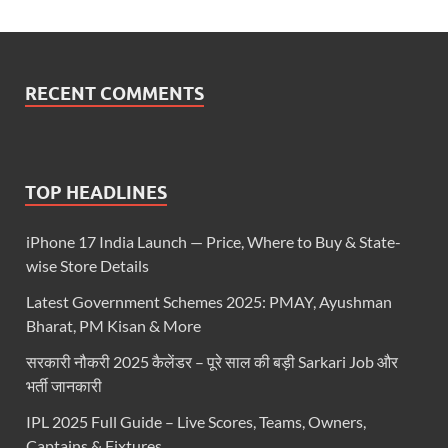
RECENT COMMENTS
TOP HEADLINES
iPhone 17 India Launch — Price, Where to Buy & State-
wise Store Details
Latest Government Schemes 2025: PMAY, Ayushman
Bharat, PM Kisan & More
सरकारी नौकरी 2025 कैलेंडर – पूरे साल की बड़ी Sarkari Job और
भर्ती जानकारी
IPL 2025 Full Guide – Live Scores, Teams, Owners,
Captains & Fixtures