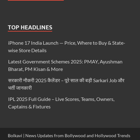
TOP HEADLINES
iPhone 17 India Launch — Price, Where to Buy & State-
wise Store Details
Latest Government Schemes 2025: PMAY, Ayushman
Bharat, PM Kisan & More
सरकारी नौकरी 2025 कैलेंडर – पूरे साल की बड़ी Sarkari Job और
भर्ती जानकारी
IPL 2025 Full Guide – Live Scores, Teams, Owners,
Captains & Fixtures
Bolkavi | News Updates from Bollywood and Hollywood Trends