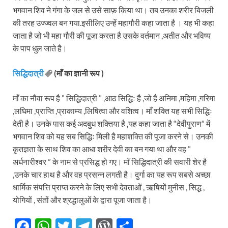
भगवान शिव ने गंगा के जल से उसे साफ़ किया था। तब उनका शरीर बिजली
की तरह उज्ज्वल बन गया.इसीलिए उन्हें महागौरी कहा जाता है । यह भी कहा
जाता है जो भी महा गौरी की पूजा करता है उसके वर्तमान ,अतीत और भविष्य
के पाप धुल जाते है।
सिद्धिदात्री
(माँ का ज्ञानी रूप )
माँ का नौवा रूप है ” सिद्धिदात्री ” ,आठ सिद्धिः है ,जो है अनिमा ,महिमा ,गरिमा
,लघिमा ,प्राप्ति ,प्राकाम्य ,लिषित्वा और वशित्व। माँ शक्ति यह सभी सिद्धिः
देती है। उनके पास कई अदबुध शक्तिया है ,यह कहा जाता है “देवीपुराण” में
भगवान शिव को यह सब सिद्धिः मिली है महाशक्ति की पूजा करने से। उनकी
कृतज्ञता के साथ शिव का आधा शरीर देवी का बन गया था और वह ”
अर्धनारीश्वर ” के नाम से प्रसिद्ध हो गए। माँ सिद्धिदात्री की सवारी शेर है
,उनके चार हाथ है और वह प्रसन्न लगती है। दुर्गा का यह रूप सबसे अच्छा
धार्मिक संपत्ति प्राप्त करने के लिए सभी देवताओं , ऋषियों मुनीस , सिद्ध ,
योगियों , संतों और श्रद्धालुओं के द्वारा पूजा जाता है।
F
W
T
T
W
S