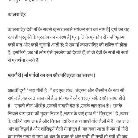
कालरात्रि
कालरात्रि देवी माँ के सबसे क्रूर,सबसे भयंकर रूप का नाम है| दुर्गा का यह
रूप ही प्रकृति के प्रकोप का कारण है| प्रकृति के प्रकोप से कहीं भूकंप,
कहीं बाढ़ और कहीं सुनामी आती है; ये सब माँ कालरात्रि की शक्ति से होता
है| इसलिये, जब भी लोग ऐसे प्रकोप को देखते हैं, तो वो देवी के सभी नौ रूपों
से प्रार्थना करते हैं|
महागौरी ( माँ पार्वती का रूप और पवित्रता का स्वरुप )
आठवीं दुर्गा ” महा गौरी है।” वह एक शंख , चंद्रमा और जैस्मीन के रूप सी
सफेद है, वह आठ साल की है,उनके गहने और वस्त्र सफ़ेद और साफ़ होते
है। उनकी तीन आँखें है ,उनकी सवारी बैल है ,उनके चार हाथ है। उनके
निचले बाय हाथ की मुद्रा निडर है ,ऊपर के बाएं हाथ में ” त्रिशूल ” है ,ऊपर
के दाहिने हाथ डफ है और निचला दाहिना हाथ आशीर्वाद शैली में है।वह शांत
और शांतिपूर्ण है और शांतिपूर्ण शैली में मौजूद है. यह कहा जाता है जब माँ गौरी
का शरीर गन्दा हो गया था धुल के वजह से और पृत्वी भी गन्दी हो गयी थी जब