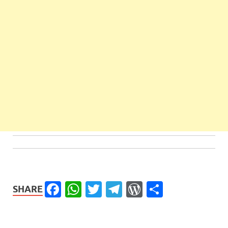
Facebook
WhatsApp
Twitter
Telegram
WordPress
Share
SHARE