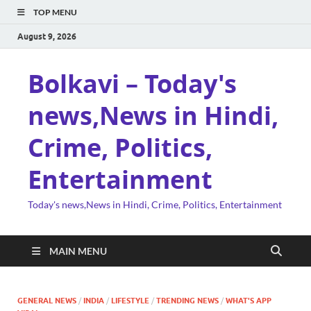
TOP MENU
August 9, 2026
Bolkavi – Today's
news,News in Hindi,
Crime, Politics,
Entertainment
Today's news,News in Hindi, Crime, Politics, Entertainment
MAIN MENU
GENERAL NEWS
/
INDIA
/
LIFESTYLE
/
TRENDING NEWS
/
WHAT'S APP