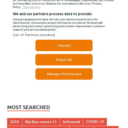
MOST SEARCHED
2018
Big Boss season 11
bollywood
COVID-19