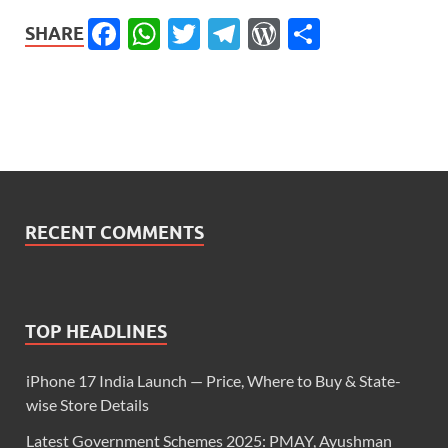
Facebook
WhatsApp
Twitter
Telegram
WordPress
Share
SHARE
RECENT COMMENTS
TOP HEADLINES
iPhone 17 India Launch — Price, Where to Buy & State-
wise Store Details
Latest Government Schemes 2025: PMAY, Ayushman