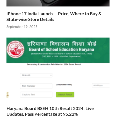
iPhone 17 India Launch — Price, Where to Buy &
State-wise Store Details
September 19, 2025
Haryana Board BSEH 10th Result 2024: Live
Updates, Pass Percentage at 95.22%