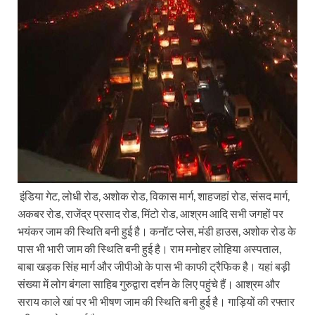
इंडिया गेट, लोधी रोड, अशोक रोड, विकास मार्ग, शाहजहां रोड, संसद मार्ग,
अकबर रोड, राजेंद्र प्रसाद रोड, मिंटो रोड, आश्रम आदि सभी जगहों पर
भयंकर जाम की स्थिति बनी हुई है। कनॉट प्लेस, मंडी हाउस, अशोक रोड के
पास भी भारी जाम की स्थिति बनी हुई है। राम मनोहर लोहिया अस्पताल,
बाबा खड़क सिंह मार्ग और जीपीओ के पास भी काफी ट्रैफिक है। यहां बड़ी
संख्या में लोग बंगला साहिब गुरुद्वारा दर्शन के लिए पहुंचे हैं। आश्रम और
सराय काले खां पर भी भीषण जाम की स्थिति बनी हुई है। गाड़ियों की रफ्तार