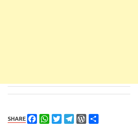
Facebook
WhatsApp
Twitter
Telegram
WordPress
Share
SHARE