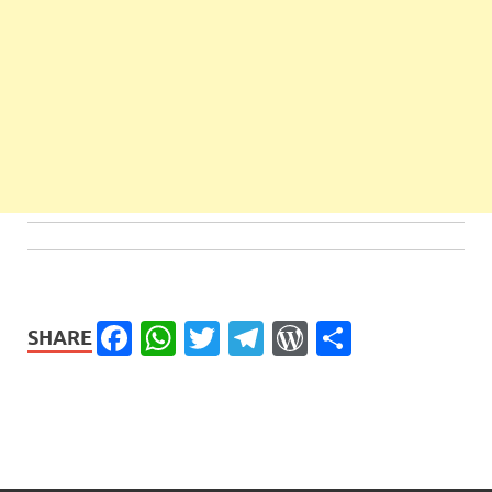
Facebook
WhatsApp
Twitter
Telegram
WordPress
Share
SHARE