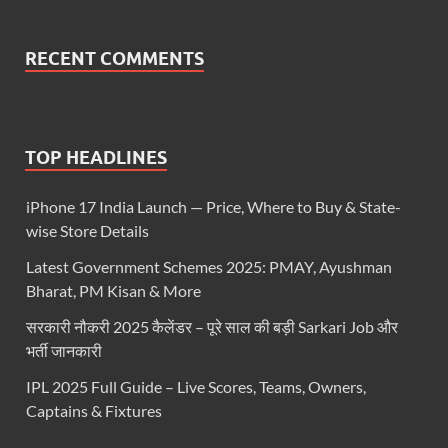
RECENT COMMENTS
TOP HEADLINES
iPhone 17 India Launch — Price, Where to Buy & State-
wise Store Details
Latest Government Schemes 2025: PMAY, Ayushman
Bharat, PM Kisan & More
सरकारी नौकरी 2025 कैलेंडर – पूरे साल की बड़ी Sarkari Job और
भर्ती जानकारी
IPL 2025 Full Guide – Live Scores, Teams, Owners,
Captains & Fixtures