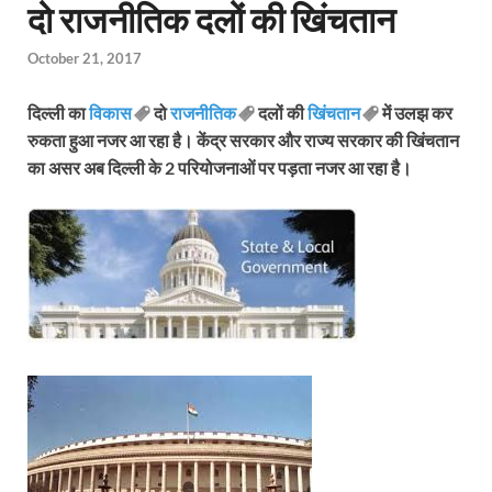
दो राजनीतिक दलों की खिंचतान
October 21, 2017
दिल्ली का
विकास
दो
राजनीतिक
दलों की
खिंचतान
में उलझ कर
रुकता हुआ नजर आ रहा है। केंद्र सरकार और राज्य सरकार की खिंचतान
का असर अब दिल्ली के 2 परियोजनाओं पर पड़ता नजर आ रहा है।