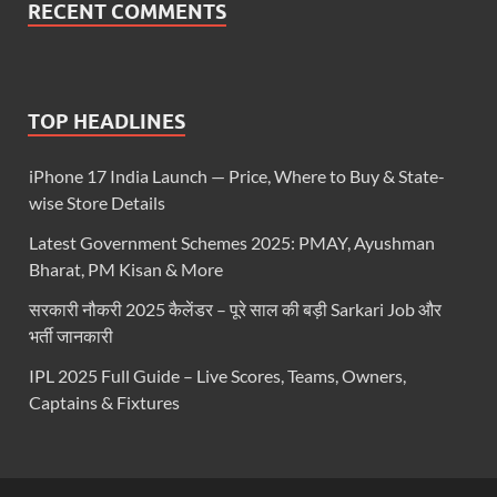
RECENT COMMENTS
TOP HEADLINES
iPhone 17 India Launch — Price, Where to Buy & State-
wise Store Details
Latest Government Schemes 2025: PMAY, Ayushman
Bharat, PM Kisan & More
सरकारी नौकरी 2025 कैलेंडर – पूरे साल की बड़ी Sarkari Job और
भर्ती जानकारी
IPL 2025 Full Guide – Live Scores, Teams, Owners,
Captains & Fixtures