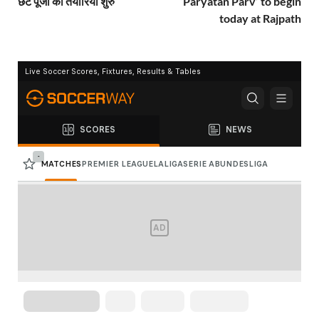
छट पूजा की तैयारियां शुरु
‘Paryatan Parv’ to begin
today at Rajpath