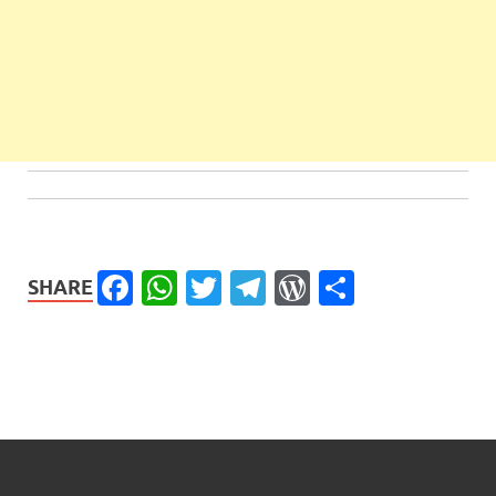
Facebook
WhatsApp
Twitter
Telegram
WordPress
Share
SHARE