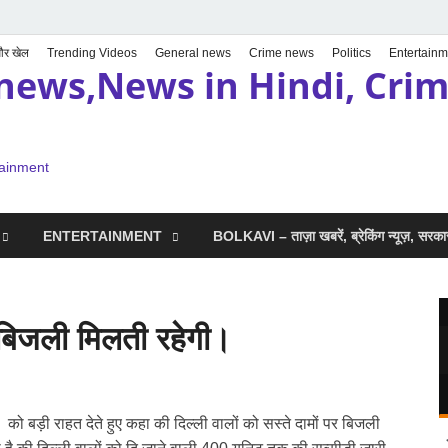
 और खेल
Trending Videos
General news
Crime news
Politics
Entertainm
news,News in Hindi, Crime
tainment
ENTERTAINMENT
BOLKAVI – ताज़ा खबरें, ब्रेकिंग न्यूज़, सर
पर बिजली मिलती रहेगी।
को बड़ी राहत देते हुए कहा की दिल्ली वालों को सस्ते दामों पर बिजली