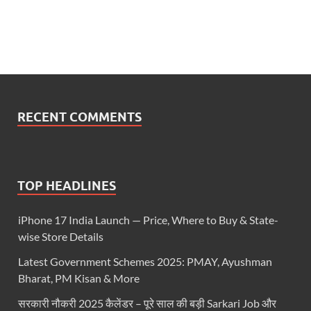
RECENT COMMENTS
TOP HEADLINES
iPhone 17 India Launch — Price, Where to Buy & State-
wise Store Details
Latest Government Schemes 2025: PMAY, Ayushman
Bharat, PM Kisan & More
सरकारी नौकरी 2025 कैलेंडर – पूरे साल की बड़ी Sarkari Job और