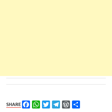
Facebook
WhatsApp
Twitter
Telegram
WordPress
Share
SHARE