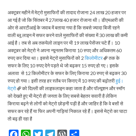
अक्टूबर महीने में मेट्रो मुसाफिरों की तादाद रोजाना 24 लाख 20 हजार पर
आ गई है जो कि सिंतबर में 27लाख 40 हजार रोजाना थी। डीएमआरी की
ओर से आरटीआई के जवाब में बताया गया है कि सबसे ज्यादा बिजी रहने
वाली ब्लू लाइन में सफर करने वाले मुसाफिरों की संख्या में 30 लाख की कमी
आई है। तब से अब तकयेलो लाइन पर भी 19 लाख पेसेंजर घटे हैं। 10
अक्टूबर को मेट्रो ने अपना न्यूनतम किराया 10 रुपए और अधिकतम 60
रुपए कर दिया था। इससे मेट्रो मुसाफिरों को 2
किलोमीटर
तक के
सफर के लिए 10 रुपए देने पड़ते थे जो बढ़कर 15 रुपए हो गए। इसके
अलावा से 12 किलोमीटर के सफर के लिए किराया 20 रुपए से बढ़कर 30
रुपए हो गया। इसी तरह हर स्लैब पर किराए में 10 रुपए की बढ़ोतरी
हुई।
मेट्रो
को दिल्ली की लाइफलाइन कहा जाता है और पॉल्यूशन और स्मॉग
को देखते हुए भी मेट्रो ही जनता के लिए सबसे बेहतर सवारी है लेकिन
किराया बढ़ने से लोगों को मेट्रो छोड़नी पड़ी है और जाहिर है कि वे बसों से
सफर कर रहे हैं या फिर अपनी गाड़ियां निकाल रहे हैं। इससे मेट्रो का घाटा
तो बढ़ ही रहा है
F
W
T
T
W
S