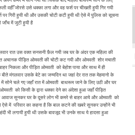
र अपने कमरे में सोने गयी थी जिसके बाद महिला बाथरुम जाने के लिए
कली वहीँ जोरसे उसे धक्का लगा और वह फर्श पर चीखती हुयी गिर गयी
श पर गिरी हुयी थी और उसकी चोटी कटी हुयी थी ऐसे में पुलिस को सूचना
ाँच में जुटी हुयी है
मंगलवार रात उस वक्त सनसनी फ़ैल गयी जब घर के अंदर एक महिला की
ेर रात अचानक पीड़ित ओमवती की चोटी कट गयी और ओमवती शोर मचाती
 से बाहर निकला और पीड़ित ओमवती को बेहोश पाया और साथ में ही
ीते मंगलवार उसके बेटे का जन्मदिन था जहां देर रात तक मेहमानो के
 में सोने चले गए जहाँ रात में ओमवती बाथरूम जाने के लिए उठी और घर
वती को किसी के द्वारा धक्का देने का अंदेशा हुआ जहाँ पीड़ित
ी आवाज सुनकर घर के दूसरे लोग भी कमरे से बाहर आये और ओमवती को
े ऐसे में परिवार का कहना है कि बाल कटने की खबरे सुनकर उन्होंने भी
 मेहंदी भी लगायी हुयी थी उसके बावजूद भी उनके साथ ये हादसा हुआ