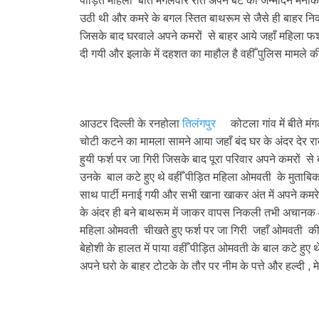
पीड़ित महिला बीते मंगलवार रात अपने बेटे का जन्मदिन मनाक
उठी थी और कमरे के बगल स्तित बाथरूम से जैसे ही बाहर नि
जिसके बाद घरवाले अपने कमरों से बाहर आये जहाँ महिला फर्
दी गयी और इलाके में दहशत का माहौल है वहीँ पुलिस मामले की ज
आउटर दिल्ली के रनहोला
तिलंगपुर
कोटला गांव में बीते 
चोटी कटने का मामला सामने आया जहाँ बंद घर के अंदर द
हुयी फर्श पर जा गिरी जिसके बाद पूरा परिवार अपने कमरों
उनके बाल कटे हुए थे वहीँ पीड़ित महिला ओमवती के मुताबिक ब
साथ पार्टी मनाई गयी और सभी खाना खाकर अंत में अपने कमरे
के अंदर ही बने बाथरूम में जाकर वापस निकली तभी अचानक ओम
महिला ओमवती चीखते हुए फर्श पर जा गिरी जहाँ ओमवती क
बेहोशी के हालत में पाया वहीँ पीड़ित ओमवती के बाल कटे हुए थ
अपने घरो के बाहर टोटके के तौर पर नीम के पत्ते और हल्दी ,