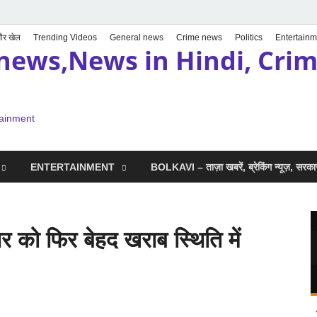
 और खेल
Trending Videos
General news
Crime news
Politics
Entertainm
news,News in Hindi, Crime
tainment
ENTERTAINMENT
BOLKAVI – ताज़ा खबरें, ब्रेकिंग न्यूज़, सर
र को फिर बेहद खराब स्थिति में