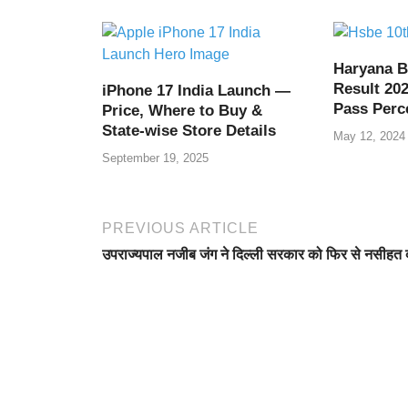
b
A
a
e
o
p
m
ss
o
p
Haryana B
Result 202
iPhone 17 India Launch —
k
Pass Perc
Price, Where to Buy &
State-wise Store Details
May 12, 2024
September 19, 2025
PREVIOUS ARTICLE
उपराज्यपाल नजीब जंग ने दिल्ली सरकार को फिर से नसीहत 