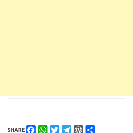
Facebook
WhatsApp
Twitter
Telegram
WordPress
Share
SHARE