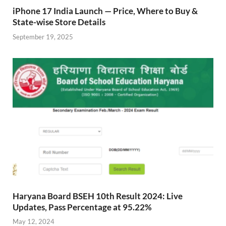
iPhone 17 India Launch — Price, Where to Buy &
State-wise Store Details
September 19, 2025
Haryana Board BSEH 10th Result 2024: Live
Updates, Pass Percentage at 95.22%
May 12, 2024