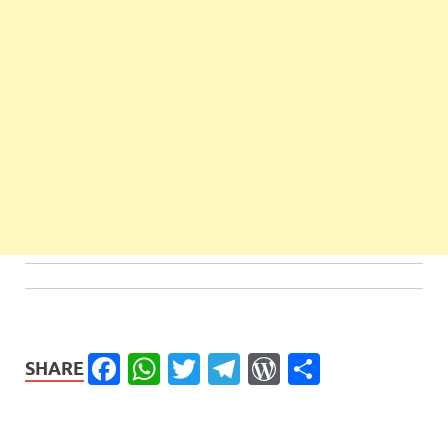
Facebook
WhatsApp
Twitter
Telegram
WordPress
Share
SHARE