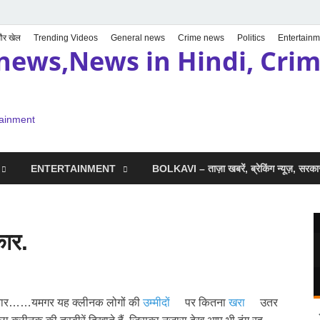
 और खेल
Trending Videos
General news
Crime news
Politics
Entertainm
news,News in Hindi, Crime
tainment
ENTERTAINMENT
BOLKAVI – ताज़ा खबरें, ब्रेकिंग न्यूज़, सर
ार.
कार……यमगर यह क्लीनक लोगों की
उम्मीदों
पर कितना
खरा
उतर