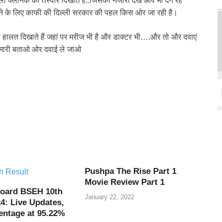
ला क्लीनक की तस्वीरें दिखाते हैं..जिसका नजारा देख आप भी दंग रह
ताने के लिए काफी की दिल्ली सरकार की पहल किस ओर जा रही है।
 हालत दिखाते हैं जहां पर मरीज भी है और डाक्टर भी….और तो और दवाएं
बिमारी बताओ ओर दवाई ले जाओ
Pushpa The Rise Part 1
Movie Review Part 1
oard BSEH 10th
January 22, 2022
4: Live Updates,
entage at 95.22%