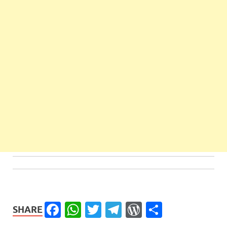
Facebook
WhatsApp
Twitter
Telegram
WordPress
Share
SHARE