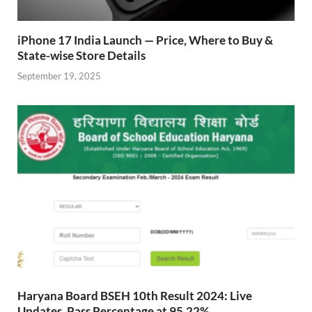
iPhone 17 India Launch — Price, Where to Buy &
State-wise Store Details
September 19, 2025
Haryana Board BSEH 10th Result 2024: Live
Updates, Pass Percentage at 95.22%