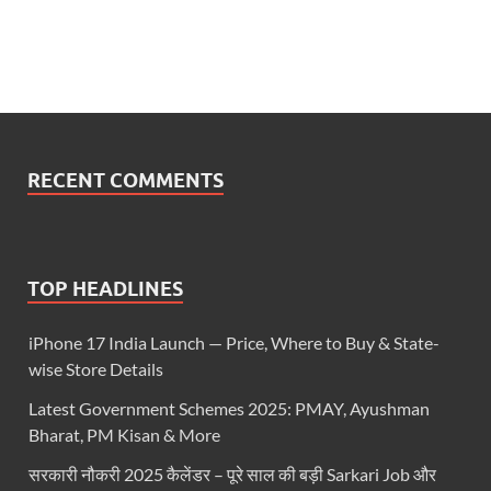
RECENT COMMENTS
TOP HEADLINES
iPhone 17 India Launch — Price, Where to Buy & State-
wise Store Details
Latest Government Schemes 2025: PMAY, Ayushman
Bharat, PM Kisan & More
सरकारी नौकरी 2025 कैलेंडर – पूरे साल की बड़ी Sarkari Job और