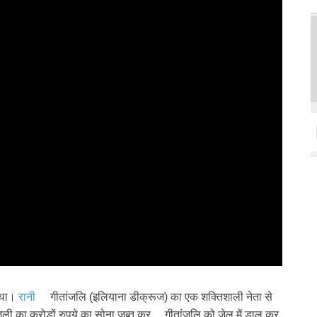
 था।
रानी
गीतां‍जलि (इलियाना डीक्रूज) का एक शक्तिशाली नेता से
जली का करोड़ों रुपये का सोना जब्त कर… गीतांजलि को जेल में डाल कर