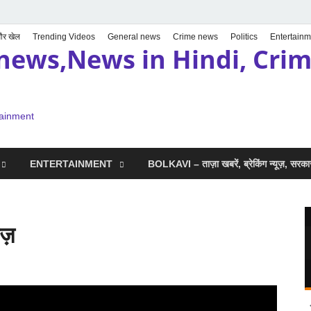
 और खेल
Trending Videos
General news
Crime news
Politics
Entertainm
news,News in Hindi, Crime
tainment
ENTERTAINMENT
BOLKAVI – ताज़ा खबरें, ब्रेकिंग न्यूज़, सर
ीज़