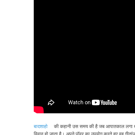
बादशाहो
की कहानी उस समय की है जब आपातकाल लगा
विवाद हो जाता है। अपने पॉवर का उपयोग करते हुए वह गीतां