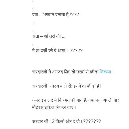
,
,
बंता – भगवान बनाता है????
,
,
संता – ओ तेरी की ,,,
,
मै तो दर्जी को दे आया। ?????
सरदारजी ने अमरुद लिए तो उसमें से कीड़ा
निकला।
सरदारजी अमरुद वाले से: इसमें तो कीड़ा है !
अमरुद वाला: ये किस्मत की बात है, क्या पता अगली बार
मोटरसाइकिल निकल जाए।
सरदार जी : 2 किलो और दे दो।???????