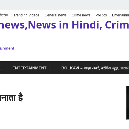
 और खेल
Trending Videos
General news
Crime news
Politics
Entertainm
news,News in Hindi, Crime
tainment
ENTERTAINMENT
BOLKAVI – ताज़ा खबरें, ब्रेकिंग न्यूज़, सर
नाता है