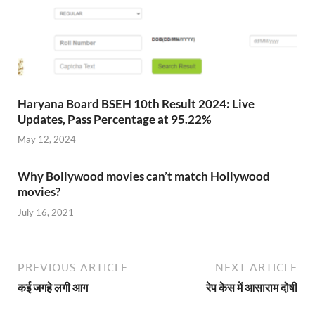
Haryana Board BSEH 10th Result 2024: Live
Updates, Pass Percentage at 95.22%
May 12, 2024
Why Bollywood movies can’t match Hollywood
movies?
July 16, 2021
PREVIOUS ARTICLE
NEXT ARTICLE
कई जगहे लगी आग
रेप केस में आसाराम दोषी