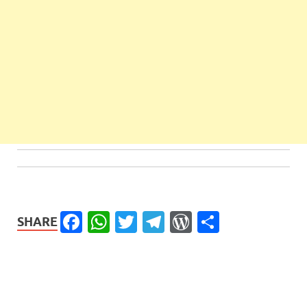
Facebook
WhatsApp
Twitter
Telegram
WordPress
Share
SHARE