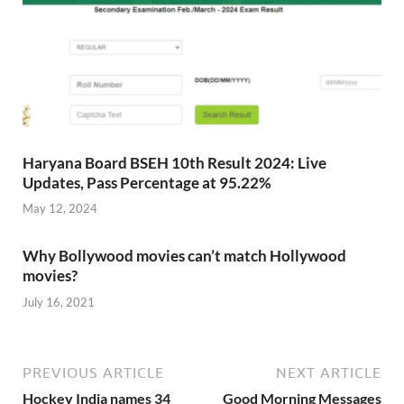
Haryana Board BSEH 10th Result 2024: Live
Updates, Pass Percentage at 95.22%
May 12, 2024
Why Bollywood movies can’t match Hollywood
movies?
July 16, 2021
PREVIOUS ARTICLE
NEXT ARTICLE
Hockey India names 34
Good Morning Messages