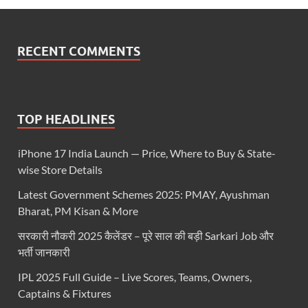
RECENT COMMENTS
TOP HEADLINES
iPhone 17 India Launch — Price, Where to Buy & State-
wise Store Details
Latest Government Schemes 2025: PMAY, Ayushman
Bharat, PM Kisan & More
सरकारी नौकरी 2025 कैलेंडर – पूरे साल की बड़ी Sarkari Job और
भर्ती जानकारी
IPL 2025 Full Guide – Live Scores, Teams, Owners,
Captains & Fixtures