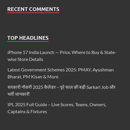
RECENT COMMENTS
TOP HEADLINES
iPhone 17 India Launch — Price, Where to Buy & State-
wise Store Details
Latest Government Schemes 2025: PMAY, Ayushman
Bharat, PM Kisan & More
सरकारी नौकरी 2025 कैलेंडर – पूरे साल की बड़ी Sarkari Job और
भर्ती जानकारी
IPL 2025 Full Guide – Live Scores, Teams, Owners,
Captains & Fixtures