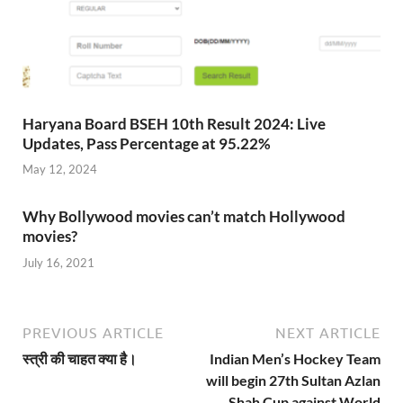
Haryana Board BSEH 10th Result 2024: Live
Updates, Pass Percentage at 95.22%
May 12, 2024
Why Bollywood movies can’t match Hollywood
movies?
July 16, 2021
PREVIOUS ARTICLE
NEXT ARTICLE
स्त्री की चाहत क्या है।
Indian Men’s Hockey Team
will begin 27th Sultan Azlan
Shah Cup against World