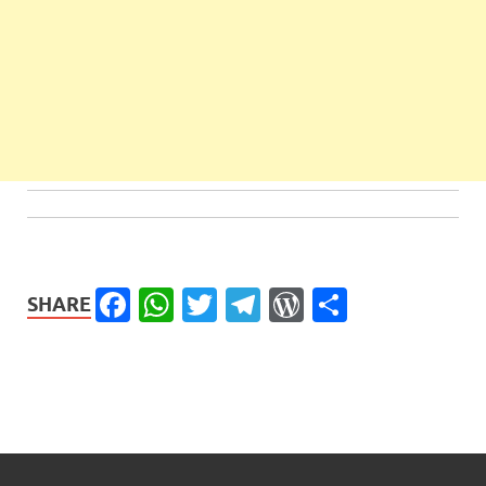
Facebook
WhatsApp
Twitter
Telegram
WordPress
Share
SHARE