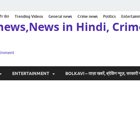
 और खेल
Trending Videos
General news
Crime news
Politics
Entertain
news,News in Hindi, Crime
tainment
ENTERTAINMENT
BOLKAVI – ताज़ा खबरें, ब्रेकिंग न्यूज़, सरकार