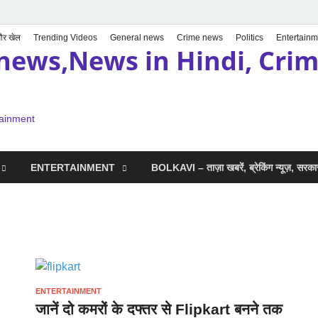
 और खेल
Trending Videos
General news
Crime news
Politics
Entertainm
news,News in Hindi, Crime
tainment
ENTERTAINMENT
BOLKAVI – ताज़ा खबरें, ब्रेकिंग न्यूज़, सर
ENTERTAINMENT
जानें दो कमरों के दफ्तर से Flipkart बनने तक