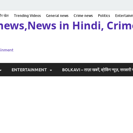
 और खेल
Trending Videos
General news
Crime news
Politics
Entertain
news,News in Hindi, Crime
tainment
ENTERTAINMENT
BOLKAVI – ताज़ा खबरें, ब्रेकिंग न्यूज़, सरकार