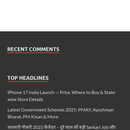
RECENT COMMENTS
TOP HEADLINES
iPhone 17 India Launch — Price, Where to Buy & State-
wise Store Details
Latest Government Schemes 2025: PMAY, Ayushman
Bharat, PM Kisan & More
सरकारी नौकरी 2025 कैलेंडर – पूरे साल की बड़ी Sarkari Job और