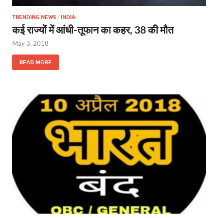
TRENDING NEWS
/
INDIA
कई राज्‍यों में आंधी-तूफान का कहर, 38 की मौत
May 3, 2018
READ MORE