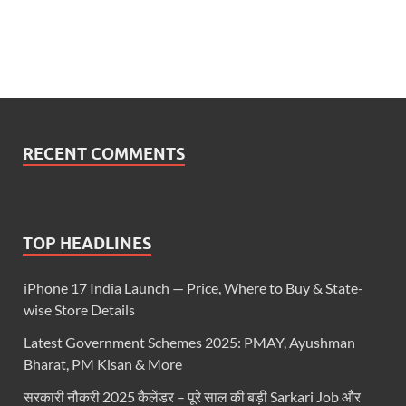
RECENT COMMENTS
TOP HEADLINES
iPhone 17 India Launch — Price, Where to Buy & State-
wise Store Details
Latest Government Schemes 2025: PMAY, Ayushman
Bharat, PM Kisan & More
सरकारी नौकरी 2025 कैलेंडर – पूरे साल की बड़ी Sarkari Job और