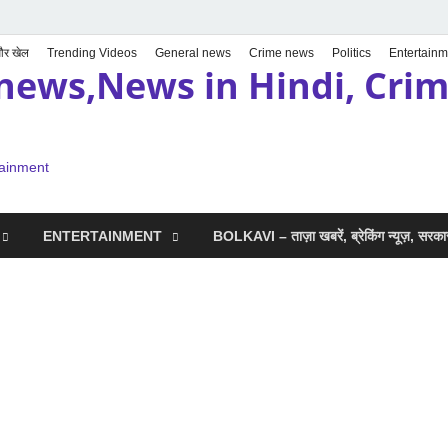
 और खेल
Trending Videos
General news
Crime news
Politics
Entertainm
news,News in Hindi, Crime
tainment
ENTERTAINMENT
BOLKAVI – ताज़ा खबरें, ब्रेकिंग न्यूज़, सर