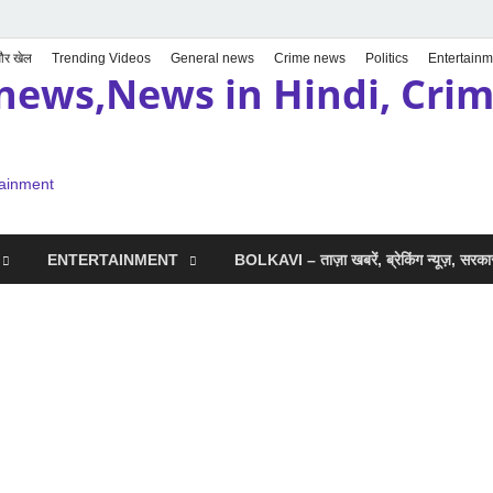
 और खेल
Trending Videos
General news
Crime news
Politics
Entertainm
news,News in Hindi, Crime
tainment
ENTERTAINMENT
BOLKAVI – ताज़ा खबरें, ब्रेकिंग न्यूज़, सर