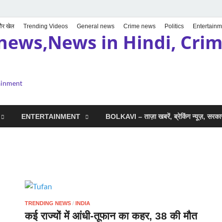
 और खेल
Trending Videos
General news
Crime news
Politics
Entertainm
news,News in Hindi, Crime
tainment
ENTERTAINMENT
BOLKAVI – ताज़ा खबरें, ब्रेकिंग न्यूज़, सर
TRENDING NEWS
/
INDIA
कई राज्‍यों में आंधी-तूफान का कहर, 38 की मौत