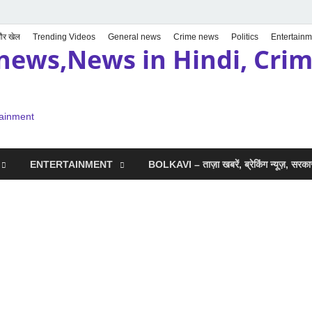
 और खेल
Trending Videos
General news
Crime news
Politics
Entertainm
news,News in Hindi, Crime
tainment
ENTERTAINMENT
BOLKAVI – ताज़ा खबरें, ब्रेकिंग न्यूज़, सर